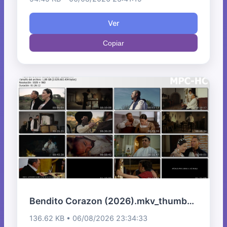
Ver
Copiar
Bendito Corazon (2026).mkv_thumbs.jpg
136.62 KB • 06/08/2026 23:34:33