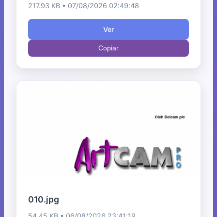
217.93 KB • 07/08/2026 02:49:48
Ver
Copiar
010.jpg
54.45 KB • 06/08/2026 23:41:19