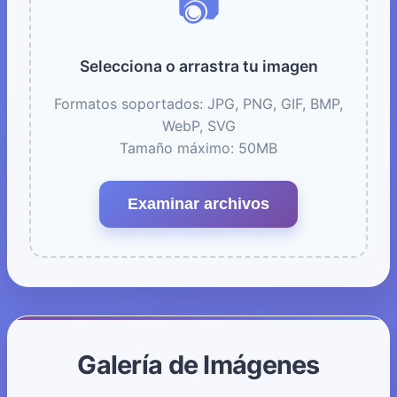
📷
Selecciona o arrastra tu imagen
Formatos soportados: JPG, PNG, GIF, BMP,
WebP, SVG
Tamaño máximo: 50MB
Examinar archivos
Galería de Imágenes