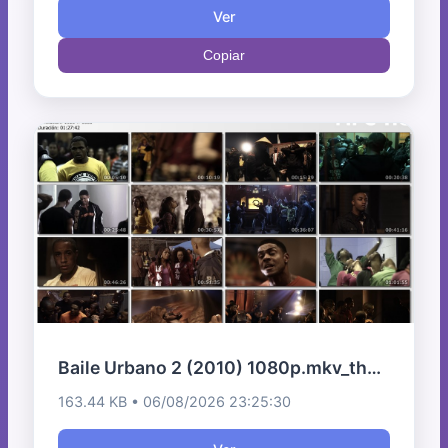
Ver
Copiar
Baile Urbano 2 (2010) 1080p.mkv_thumbs.jpg
163.44 KB • 06/08/2026 23:25:30